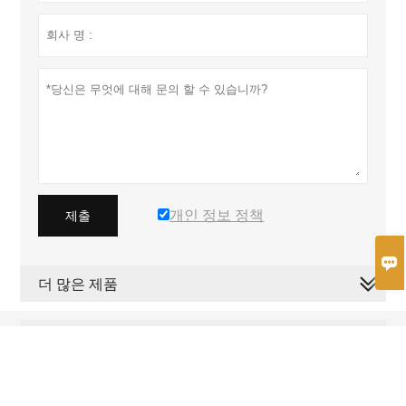
개인 정보 정책
제출

더 많은 제품
더 많은 서비스
저작권 © Foshan Any Home Care Medical Technology Co., Ltd. 이메