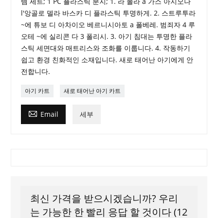
템 세트; 1 PC 플라스틱 분지; 1. 라 몰라 a 가스 아지오나
l'앙골로 델라 바스카 디 플라스틱 투명하게. 2. 스트루투라
~에 튜보 디 아차이오 베르니시아토 a 폴베레. 범죄자 4 루
오테 ~에 실리콘 다 3 폴리시. 3. 아기 침대는 투명한 플라
스틱 세면대와 매트리스와 조화를 이룹니다. 4. 작동하기
쉽고 환경 친화적인 소재입니다. 새로 태어난 아기에게 안
전합니다.
아기 카트
새로 태어난 아기 카트

Email
세부
최신 가격을 받으시겠습니까? 우리
는 가능한 한 빨리 응답 할 것이다 (12