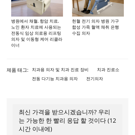
병원에서 채혈, 항암 치료,
헌혈 전기 의자 병원 가구
노인 환자 치료에 사용되는
합성 가죽 혈액 채취 은행
전동식 임상 의료용 리프팅
수집 의자
의자 및 이동형 케어 리클라
이너
제품 태그:
치과용 의자 및 치과 진료 장비
치과 진료소
전동 다기능 치과용 의자
전기의자
최신 가격을 받으시겠습니까? 우리
는 가능한 한 빨리 응답 할 것이다 (12
시간 이내에)