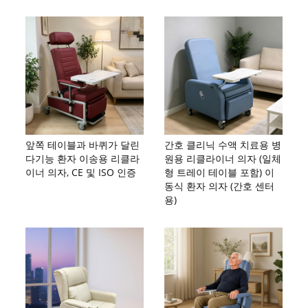
앞쪽 테이블과 바퀴가 달린
간호 클리닉 수액 치료용 병
다기능 환자 이송용 리클라
원용 리클라이너 의자 (일체
이너 의자, CE 및 ISO 인증
형 트레이 테이블 포함) 이
동식 환자 의자 (간호 센터
용)