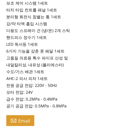
보조 제어 시스템 1세트
터치 타입 컨트롤 패널 1세트
분리형 회전식 침뱉는 통 1세트
강/약 타액 흡입 시스템
다용도 스프레이 건 (냉/온) 2개 스틱
핸드피스 정수기 1세트
LED 독서등 1세트
6가지 기능을 갖춘 풋 페달 1세트
고품질 의료용 특수 파이프 산성 및
내알칼리성, 내유성 (폴리에스터)
수도/가스 배관 1세트
AHC-2 의사 의자 1세트
전원 공급 전압: 220V - 50Hz
모터 전압: 24V
급수 전압: 0.2MPa - 0.4MPa
공기 공급 전압: 0.5MPa - 0.8MPa

Email