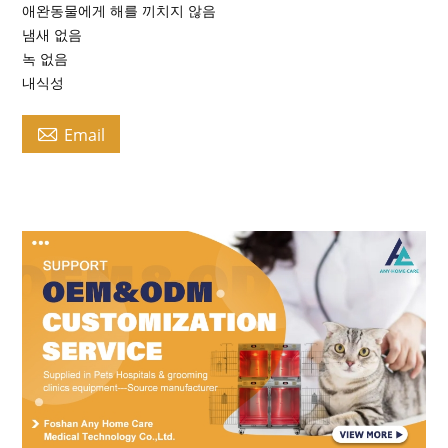
애완동물에게 해를 끼치지 않음
냄새 없음
녹 없음
내식성

Email